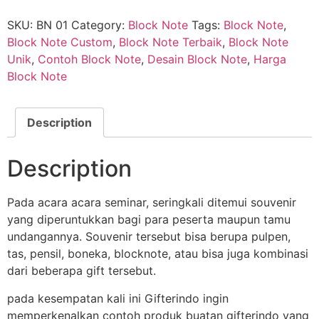
SKU:
BN 01
Category:
Block Note
Tags:
Block Note
,
Block Note Custom
,
Block Note Terbaik
,
Block Note
Unik
,
Contoh Block Note
,
Desain Block Note
,
Harga
Block Note
Description
Description
Pada acara acara seminar, seringkali ditemui souvenir
yang diperuntukkan bagi para peserta maupun tamu
undangannya. Souvenir tersebut bisa berupa pulpen,
tas, pensil, boneka, blocknote, atau bisa juga kombinasi
dari beberapa gift tersebut.
pada kesempatan kali ini Gifterindo ingin
memperkenalkan contoh produk buatan gifterindo yang