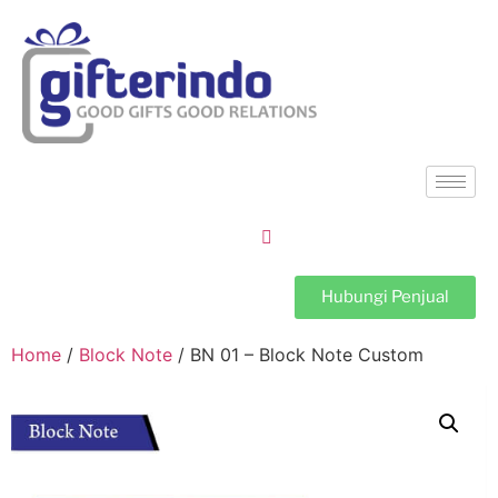
Hubungi Penjual
Home
/
Block Note
/ BN 01 – Block Note Custom