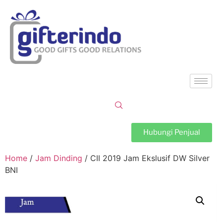
Hubungi Penjual
Home
/
Jam Dinding
/ CII 2019 Jam Ekslusif DW Silver
BNI