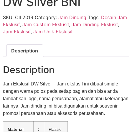
DW Silver BNI
SKU:
CII 2019
Category:
Jam Dinding
Tags:
Desain Jam
Ekslusif
,
Jam Custom Ekslusif
,
Jam Dinding Ekslusif
,
Jam Ekslusif
,
Jam Unik Ekslusif
Description
Description
Jam Ekslusif DW Silver – Jam ekslusif ini dibuat simple
dengan warna polos pada setiap bagian dan bisa anda
tambahkan logo, nama perusahaan, alamat atau keterangan
lainnya. Jam dinding ini bisa digunakan untuk souvenir
promosi perusahaan atau aksesoris perusahaan.
Material
:
Plastik