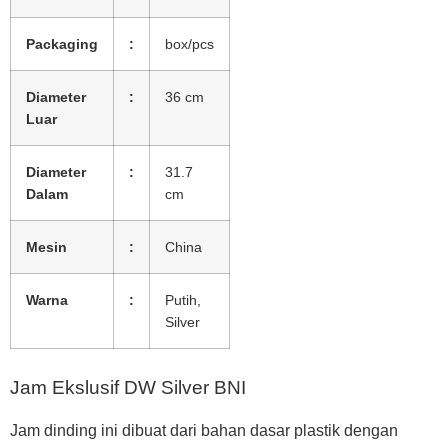
Packaging
:
box/pcs
Diameter
:
36 cm
Luar
Diameter
:
31.7
Dalam
cm
Mesin
:
China
Warna
:
Putih,
Silver
Jam Ekslusif DW Silver BNI
Jam dinding ini dibuat dari bahan dasar plastik dengan