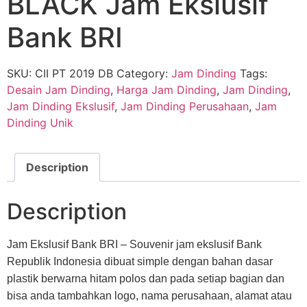
BLACK Jam Ekslusif
Bank BRI
SKU:
CII PT 2019 DB
Category:
Jam Dinding
Tags:
Desain Jam Dinding
,
Harga Jam Dinding
,
Jam Dinding
,
Jam Dinding Ekslusif
,
Jam Dinding Perusahaan
,
Jam
Dinding Unik
Description
Description
Jam Ekslusif Bank BRI – Souvenir jam ekslusif Bank
Republik Indonesia dibuat simple dengan bahan dasar
plastik berwarna hitam polos dan pada setiap bagian dan
bisa anda tambahkan logo, nama perusahaan, alamat atau