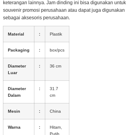
keterangan lainnya. Jam dinding ini bisa digunakan untuk
souvenir promosi perusahaan atau dapat juga digunakan
sebagai aksesoris perusahaan.
Material
:
Plastik
Packaging
:
box/pcs
Diameter
:
36 cm
Luar
Diameter
:
31.7
Dalam
cm
Mesin
:
China
Warna
:
Hitam,
Putih