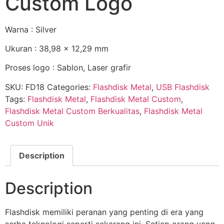
Custom Logo
Warna : Silver
Ukuran : 38,98 x 12,29 mm
Proses logo : Sablon, Laser grafir
SKU:
FD18
Categories:
Flashdisk Metal
,
USB Flashdisk
Tags:
Flashdisk Metal
,
Flashdisk Metal Custom
,
Flashdisk Metal Custom Berkualitas
,
Flashdisk Metal
Custom Unik
Description
Description
Flashdisk memiliki peranan yang penting di era yang
serba teknologi seperti sekarang ini. Setiap orang yang