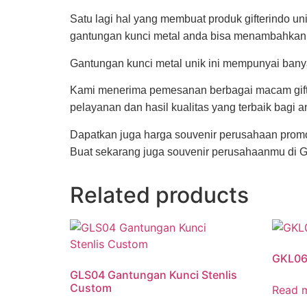
Satu lagi hal yang membuat produk gifterindo 
gantungan kunci metal anda bisa menambahkan uk
Gantungan kunci metal unik ini mempunyai bany
Kami menerima pemesanan berbagai macam gift u
pelayanan dan hasil kualitas yang terbaik bagi a
Dapatkan juga harga souvenir perusahaan promo 
Buat sekarang juga souvenir perusahaanmu di Gif
Related products
GKL06
GLS04 Gantungan Kunci Stenlis
Custom
Read 