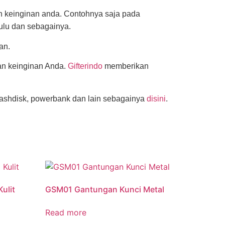
n keinginan anda. Contohnya saja pada
ulu dan sebagainya.
an.
an keinginan Anda.
Gifterindo
memberikan
lashdisk, powerbank dan lain sebagainya
disini
.
ulit
GSM01 Gantungan Kunci Metal
Read more