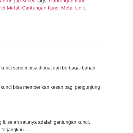
antungan Kunci
Tags:
Gantungan Kunci
ci Metal
,
Gantungan Kunci Metal Unik
,
unci sendiri bisa dibuat dari berbagai bahan
n kunci bisa memberikan kesan bagi pengunjung
ft, salah satunya adalah gantungan kunci.
 terjangkau.