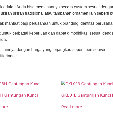
unik adalah Anda bisa memesannya secara custom sesuai denga
iran ukiran tradisional atau tambahan ornamen lain seperti b
ak manfaat bagi perusahaan untuk branding identitas perusaha
ntuk berbagai keperluan dan dapat dimodifikasi sesuai deng
nda.
lainnya dengan harga yang terjangkau seperti pen souvenir, f
terindo !
H Gantungan Kunci
GKL01B Gantungan Kunci K
more
Read more