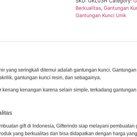
SKU:
GKL03H
Category:
G
Berkualitas
,
Gantungan Kun
Gantungan Kunci Unik
r yang seringkali ditemui adalah gantungan kunci. Gantungan k
krilik, gantungan kunci resin, dan sebagainya.
ir kenang kenangan karena selain simple, terkadang gantunga
litas
atan gift di Indonesia, Gifterindo siap melayani pembuatan gi
oduk yang berkualitas dan bisa didapatkan dengan harga yang