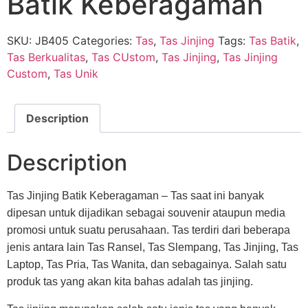
Batik Keberagaman
SKU:
JB405
Categories:
Tas
,
Tas Jinjing
Tags:
Tas Batik
,
Tas Berkualitas
,
Tas CUstom
,
Tas Jinjing
,
Tas Jinjing
Custom
,
Tas Unik
Description
Description
Tas Jinjing Batik Keberagaman – Tas saat ini banyak
dipesan untuk dijadikan sebagai souvenir ataupun media
promosi untuk suatu perusahaan. Tas terdiri dari beberapa
jenis antara lain Tas Ransel, Tas Slempang, Tas Jinjing, Tas
Laptop, Tas Pria, Tas Wanita, dan sebagainya. Salah satu
produk tas yang akan kita bahas adalah tas jinjing.