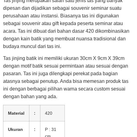
Tas jinjing merupakan salah satu jenis tas yang banyak
dipesan dan dijadikan sebagai souvenir seminar suatu
perusahaan atau instansi. Biasanya tas ini digunakan
sebagai souvenir atau gift kepada peserta seminar atau
acara. Tas ini dibuat dari bahan dasar 420 dikombinasikan
dengan kain batik yang membuat nuansa tradisional dan
budaya muncul dari tas ini.
Tas jinjing batik ini memiliki ukuran 30cm X 9cm X 39cm
dengan motif batik sesuai permintaan atau sesuai dengan
pasaran. Tas ini juga dilengkapi perekat pada bagian
atasnya sebagai penutup. Anda bisa memesan produk tas
ini dengan berbagai pilihan warna secara custom sesuai
dengan bahan yang ada.
Material
:
420
Ukuran
:
P : 31
cm