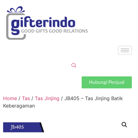
Hubungi Penjual
Home
/
Tas
/
Tas Jinjing
/ JB405 – Tas Jinjing Batik
Keberagaman