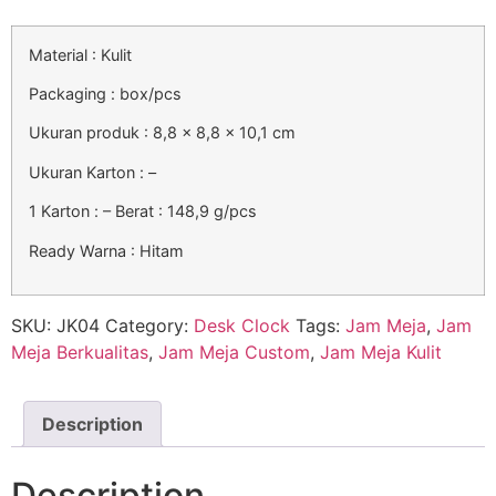
Material : Kulit
Packaging : box/pcs
Ukuran produk : 8,8 x 8,8 x 10,1 cm
Ukuran Karton : –
1 Karton : – Berat : 148,9 g/pcs
Ready Warna : Hitam
SKU:
JK04
Category:
Desk Clock
Tags:
Jam Meja
,
Jam
Meja Berkualitas
,
Jam Meja Custom
,
Jam Meja Kulit
Description
Description