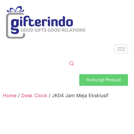
Hubungi Penjual
Home
/
Desk Clock
/ JK04 Jam Meja Eksklusif