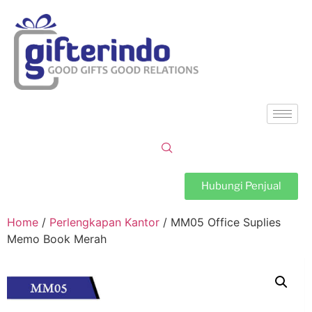
Hubungi Penjual
Home
/
Perlengkapan Kantor
/ MM05 Office Suplies
Memo Book Merah