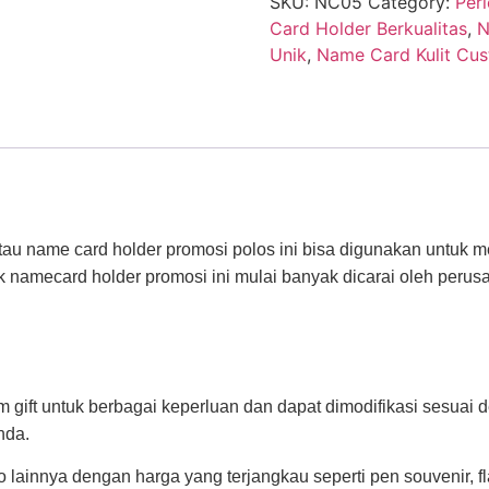
SKU:
NC05
Category:
Per
Card Holder Berkualitas
,
N
Unik
,
Name Card Kulit Cu
au name card holder promosi polos ini bisa digunakan untuk
 namecard holder promosi ini mulai banyak dicarai oleh peru
gift untuk berbagai keperluan dan dapat dimodifikasi sesuai
nda.
lainnya dengan harga yang terjangkau seperti pen souvenir, f