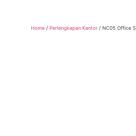
Home
/
Perlengkapan Kantor
/ NC05 Office S