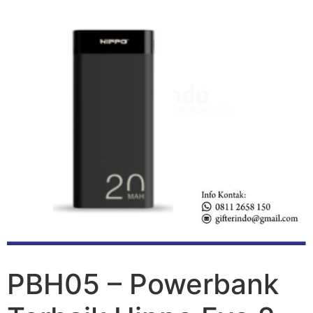
PBH05 – Powerbank