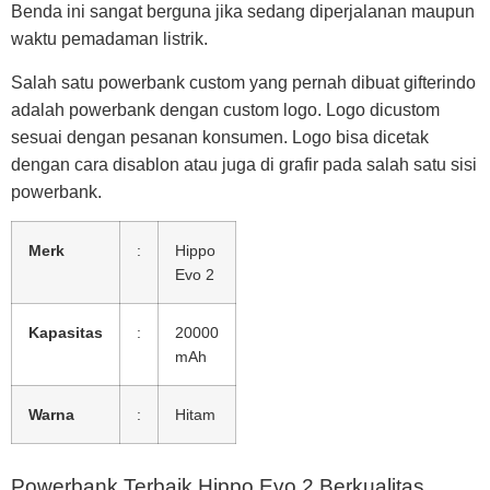
Benda ini sangat berguna jika sedang diperjalanan maupun
waktu pemadaman listrik.
Salah satu powerbank custom yang pernah dibuat gifterindo
adalah powerbank dengan custom logo. Logo dicustom
sesuai dengan pesanan konsumen. Logo bisa dicetak
dengan cara disablon atau juga di grafir pada salah satu sisi
powerbank.
Merk
:
Hippo
Evo 2
Kapasitas
:
20000
mAh
Warna
:
Hitam
Powerbank Terbaik Hippo Evo 2 Berkualitas