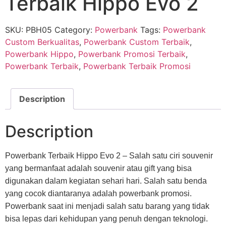
Terbaik Hippo Evo 2
SKU:
PBH05
Category:
Powerbank
Tags:
Powerbank
Custom Berkualitas
,
Powerbank Custom Terbaik
,
Powerbank Hippo
,
Powerbank Promosi Terbaik
,
Powerbank Terbaik
,
Powerbank Terbaik Promosi
Description
Description
Powerbank Terbaik Hippo Evo 2 – Salah satu ciri souvenir
yang bermanfaat adalah souvenir atau gift yang bisa
digunakan dalam kegiatan sehari hari. Salah satu benda
yang cocok diantaranya adalah powerbank promosi.
Powerbank saat ini menjadi salah satu barang yang tidak
bisa lepas dari kehidupan yang penuh dengan teknologi.