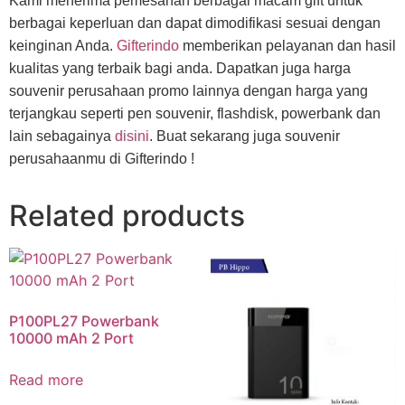
Kami menerima pemesanan berbagai macam gift untuk
berbagai keperluan dan dapat dimodifikasi sesuai dengan
keinginan Anda.
Gifterindo
memberikan pelayanan dan hasil
kualitas yang terbaik bagi anda. Dapatkan juga harga
souvenir perusahaan promo lainnya dengan harga yang
terjangkau seperti pen souvenir, flashdisk, powerbank dan
lain sebagainya
disini
. Buat sekarang juga souvenir
perusahaanmu di Gifterindo !
Related products
P100PL27 Powerbank
10000 mAh 2 Port
Read more