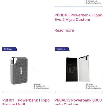
PBH04 – Powerbank Hippo
Evo 2 Hijau Custom
Read more
PBH01 – Powerbank Hippo
P80AL13 Powerbank 8000
Bronze Motif
mAh Custom