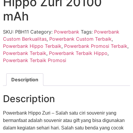
Hippo Zuri 20100
mAh
SKU:
PBH11
Category:
Powerbank
Tags:
Powerbank
Custom Berkualitas
,
Powerbank Custom Terbaik
,
Powerbank Hippo Terbaik
,
Powerbank Promosi Terbaik
,
Powerbank Terbaik
,
Powerbank Terbaik Hippo
,
Powerbank Terbaik Promosi
Description
Description
Powerbank Hippo Zuri – Salah satu ciri souvenir yang
bermanfaat adalah souvenir atau gift yang bisa digunakan
dalam kegiatan sehari hari. Salah satu benda yang cocok