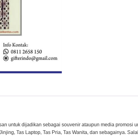
pesan untuk dijadikan sebagai souvenir ataupun media promosi u
Jinjing, Tas Laptop, Tas Pria, Tas Wanita, dan sebagainya. Sal