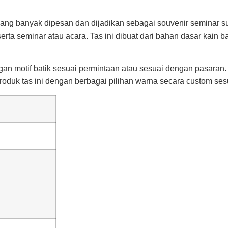
 yang banyak dipesan dan dijadikan sebagai souvenir seminar su
erta seminar atau acara. Tas ini dibuat dari bahan dasar kain 
n motif batik sesuai permintaan atau sesuai dengan pasaran. T
oduk tas ini dengan berbagai pilihan warna secara custom se