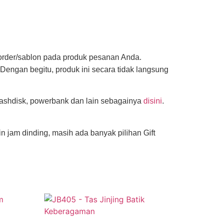
 border/sablon pada produk pesanan Anda.
Dengan begitu, produk ini secara tidak langsung
lashdisk, powerbank dan lain sebagainya
disini
.
n jam dinding, masih ada banyak pilihan Gift