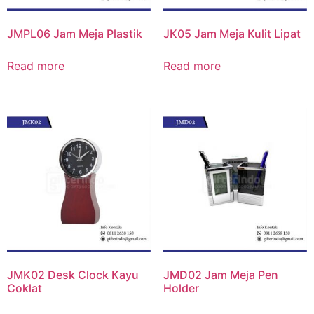
JMPL06 Jam Meja Plastik
JK05 Jam Meja Kulit Lipat
Read more
Read more
JMK02 Desk Clock Kayu
JMD02 Jam Meja Pen
Coklat
Holder