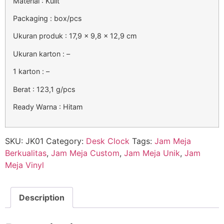
Material : Kulit
Packaging : box/pcs
Ukuran produk : 17,9 x 9,8 x 12,9 cm
Ukuran karton : –
1 karton : –
Berat : 123,1 g/pcs
Ready Warna : Hitam
SKU:
JK01
Category:
Desk Clock
Tags:
Jam Meja
Berkualitas
,
Jam Meja Custom
,
Jam Meja Unik
,
Jam
Meja Vinyl
Description