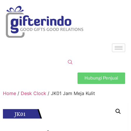
Hubungi Penjual
Home
/
Desk Clock
/ JK01 Jam Meja Kulit