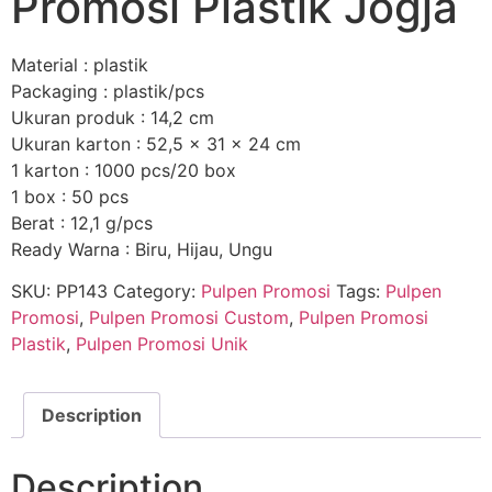
Promosi Plastik Jogja
Material : plastik
Packaging : plastik/pcs
Ukuran produk : 14,2 cm
Ukuran karton : 52,5 x 31 x 24 cm
1 karton : 1000 pcs/20 box
1 box : 50 pcs
Berat : 12,1 g/pcs
Ready Warna : Biru, Hijau, Ungu
SKU:
PP143
Category:
Pulpen Promosi
Tags:
Pulpen
Promosi
,
Pulpen Promosi Custom
,
Pulpen Promosi
Plastik
,
Pulpen Promosi Unik
Description
Description