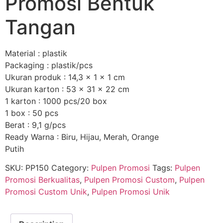
Promosi Bentuk
Tangan
Material : plastik
Packaging : plastik/pcs
Ukuran produk : 14,3 x 1 x 1 cm
Ukuran karton : 53 x 31 x 22 cm
1 karton : 1000 pcs/20 box
1 box : 50 pcs
Berat : 9,1 g/pcs
Ready Warna : Biru, Hijau, Merah, Orange
Putih
SKU:
PP150
Category:
Pulpen Promosi
Tags:
Pulpen
Promosi Berkualitas
,
Pulpen Promosi Custom
,
Pulpen
Promosi Custom Unik
,
Pulpen Promosi Unik