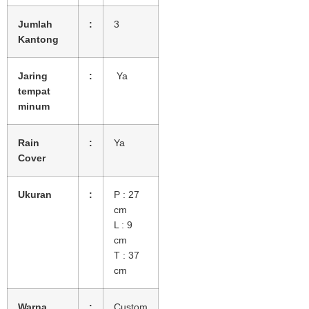
Jumlah
:
3
Kantong
Jaring
:
Ya
tempat
minum
Rain
:
Ya
Cover
Ukuran
:
P : 27
cm
L : 9
cm
T : 37
cm
Warna
:
Custom