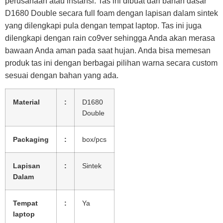
perusahaan atau instansi. Tas ini dibuat dari bahan dasar
D1680 Double secara full foam dengan lapisan dalam sintek
yang dilengkapi pula dengan tempat laptop. Tas ini juga
dilengkapi dengan rain co9ver sehingga Anda akan merasa
bawaan Anda aman pada saat hujan. Anda bisa memesan
produk tas ini dengan berbagai pilihan warna secara custom
sesuai dengan bahan yang ada.
Material
:
D1680
Double
Packaging
:
box/pcs
Lapisan
:
Sintek
Dalam
Tempat
:
Ya
laptop