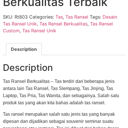
Berkualitas Terbaik
SKU:
Rt803
Categories:
Tas
,
Tas Ransel
Tags:
Desain
Tas Ransel Unik
,
Tas Ransel Berkualitas
,
Tas Ransel
Custom
,
Tas Ransel Unik
Description
Description
Tas Ransel Berkualitas – Tas terdiri dari beberapa jenis
antara lain Tas Ransel, Tas Slempang, Tas Jinjing, Tas
Laptop, Tas Pria, Tas Wanita, dan sebagainya. Salah satu
produk tas yang akan kita bahas adalah tas ransel.
Tas ransel merupakan salah satu jenis tas yang banyak
dipesan dan dijadikan sebagai souvenir seminar suatu