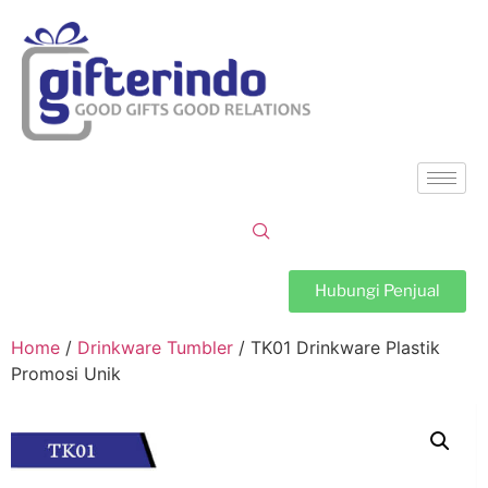
Hubungi Penjual
Home
/
Drinkware Tumbler
/ TK01 Drinkware Plastik
Promosi Unik