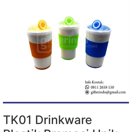
TK01 Drinkware