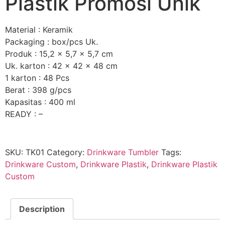
Plastik Promosi Unik
Material : Keramik
Packaging : box/pcs Uk.
Produk : 15,2 x 5,7 x 5,7 cm
Uk. karton : 42 x 42 x 48 cm
1 karton : 48 Pcs
Berat : 398 g/pcs
Kapasitas : 400 ml
READY : –
SKU:
TK01
Category:
Drinkware Tumbler
Tags:
Drinkware Custom
,
Drinkware Plastik
,
Drinkware Plastik
Custom
Description