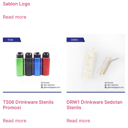
Sablon Logo
Read more
TS06 Drinkware Stenlis
DRW1 Drinkware Sedotan
Promosi
Stenlis
Read more
Read more